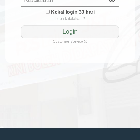
Kekal login 30 hari
Lupa katalaluan?
Customer Service